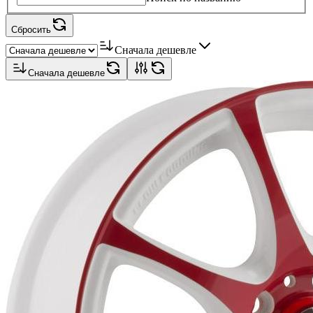
Сбросить
Сначала дешевле
Сначала дешевле