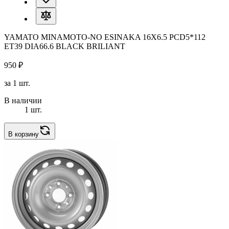
YAMATO MINAMOTO-NO ESINAKA 16X6.5 PCD5*112
ET39 DIA66.6 BLACK BRILIANT
950 ₽
за 1 шт.
В наличии
1 шт.
В корзину