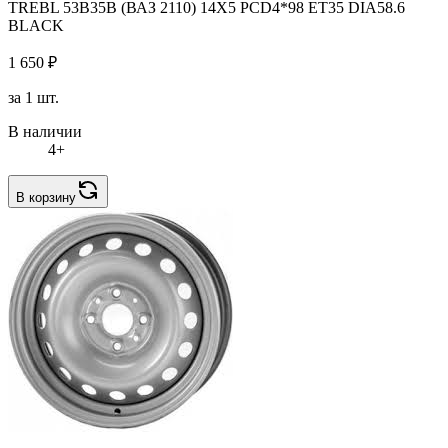
TREBL 53B35B (ВАЗ 2110) 14X5 PCD4*98 ET35 DIA58.6
BLACK
1 650 ₽
за 1 шт.
В наличии
4+
В корзину