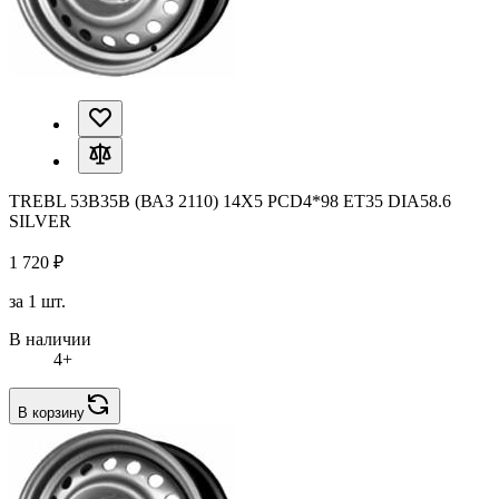
TREBL 53B35B (ВАЗ 2110) 14X5 PCD4*98 ET35 DIA58.6
SILVER
1 720 ₽
за 1 шт.
В наличии
4+
В корзину