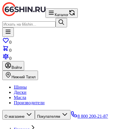
Каталог
0
0
0
Войти
Нижний Тагил
Шины
Диски
Масла
Производители
8 800 200-21-87
О магазине
Покупателям