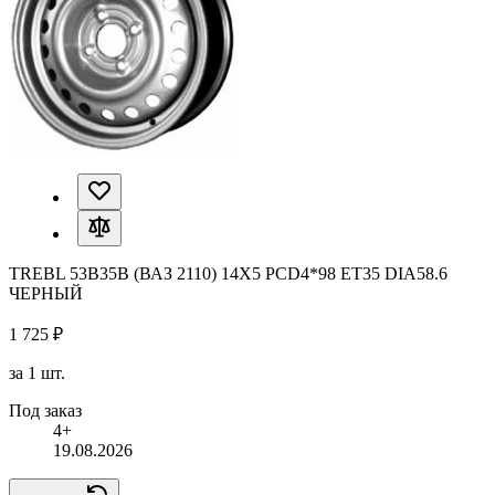
TREBL 53B35B (ВАЗ 2110) 14X5 PCD4*98 ET35 DIA58.6
ЧЕРНЫЙ
1 725 ₽
за 1 шт.
Под заказ
4+
19.08.2026