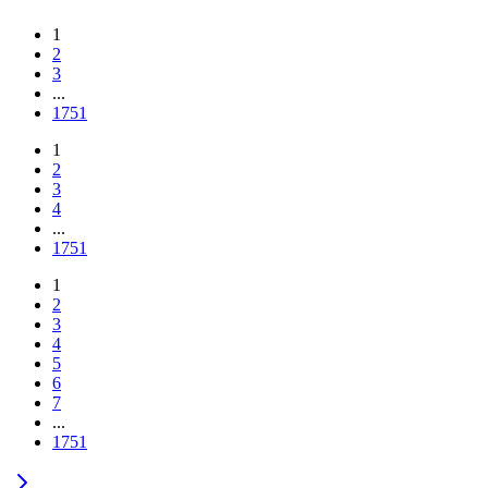
1
2
3
...
1751
1
2
3
4
...
1751
1
2
3
4
5
6
7
...
1751