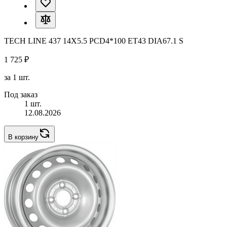
TECH LINE 437 14X5.5 PCD4*100 ET43 DIA67.1 S
1 725 ₽
за 1 шт.
Под заказ
1 шт.
12.08.2026
В корзину