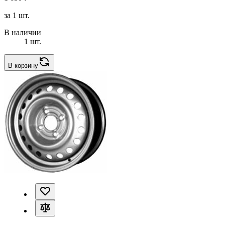
за 1 шт.
В наличии
1 шт.
В корзину