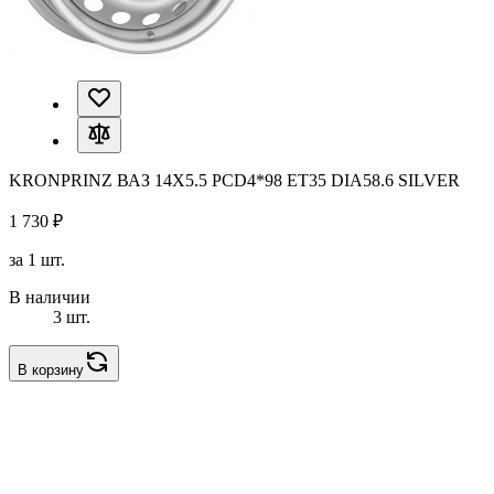
KRONPRINZ ВАЗ 14X5.5 PCD4*98 ET35 DIA58.6 SILVER
1 730 ₽
за 1 шт.
В наличии
3 шт.
В корзину