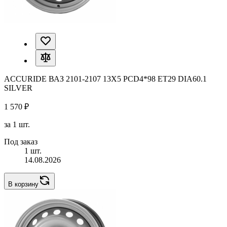
ACCURIDE ВАЗ 2101-2107 13X5 PCD4*98 ET29 DIA60.1
SILVER
1 570 ₽
за 1 шт.
Под заказ
1 шт.
14.08.2026
В корзину