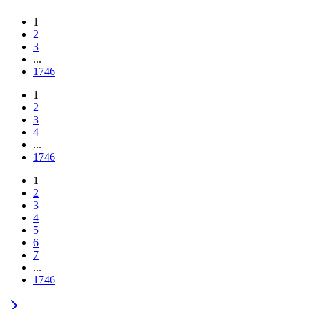
1
2
3
...
1746
1
2
3
4
...
1746
1
2
3
4
5
6
7
...
1746