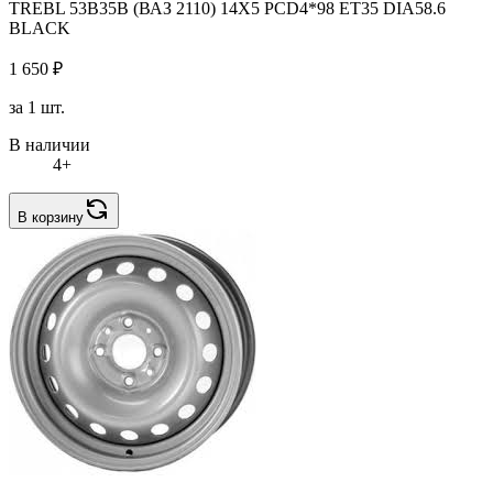
TREBL 53B35B (ВАЗ 2110) 14X5 PCD4*98 ET35 DIA58.6
BLACK
1 650 ₽
за 1 шт.
В наличии
4+
В корзину