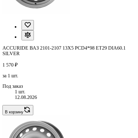
ACCURIDE ВАЗ 2101-2107 13X5 PCD4*98 ET29 DIA60.1
SILVER
1 570 ₽
за 1 шт.
Под заказ
1 шт.
12.08.2026
В корзину