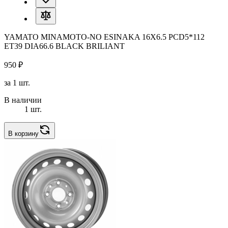
YAMATO MINAMOTO-NO ESINAKA 16X6.5 PCD5*112
ET39 DIA66.6 BLACK BRILIANT
950 ₽
за 1 шт.
В наличии
1 шт.
В корзину