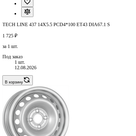
TECH LINE 437 14X5.5 PCD4*100 ET43 DIA67.1 S
1 725 ₽
за 1 шт.
Под заказ
1 шт.
12.08.2026
В корзину