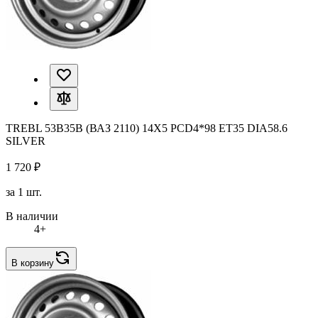
TREBL 53B35B (ВАЗ 2110) 14X5 PCD4*98 ET35 DIA58.6
SILVER
1 720 ₽
за 1 шт.
В наличии
4+
В корзину