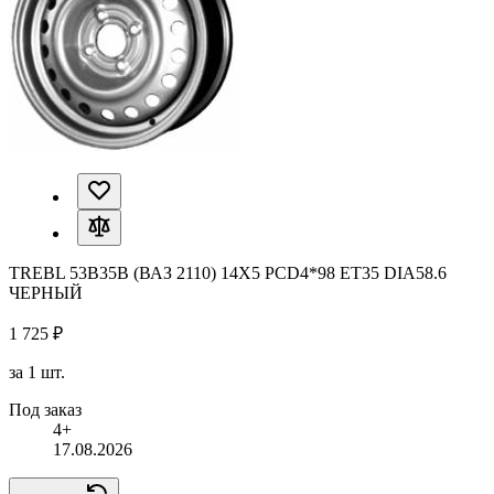
TREBL 53B35B (ВАЗ 2110) 14X5 PCD4*98 ET35 DIA58.6
ЧЕРНЫЙ
1 725 ₽
за 1 шт.
Под заказ
4+
17.08.2026