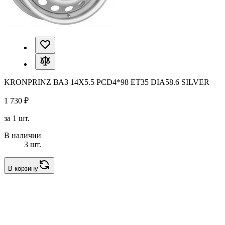
KRONPRINZ ВАЗ 14X5.5 PCD4*98 ET35 DIA58.6 SILVER
1 730 ₽
за 1 шт.
В наличии
3 шт.
В корзину