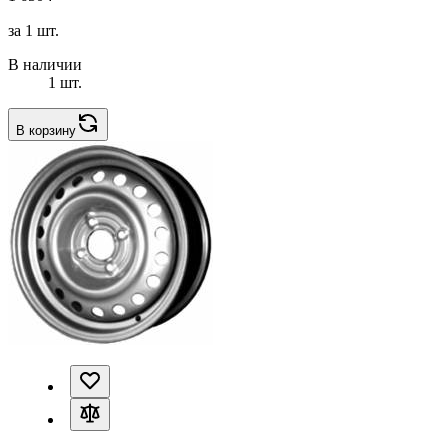
за 1 шт.
В наличии
1 шт.
В корзину