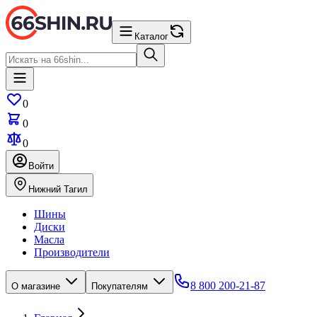
Каталог
0
0
0
Войти
Нижний Тагил
Шины
Диски
Масла
Производители
8 800 200-21-87
О магазине
Покупателям