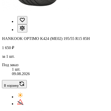
HANKOOK OPTIMO K424 (ME02) 195/55 R15 85H
1 650 ₽
за 1 шт.
Под заказ
1 шт.
09.08.2026
В корзину