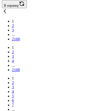
В корзину
1
2
3
...
2168
1
2
3
4
...
2168
1
2
3
4
5
6
7
...