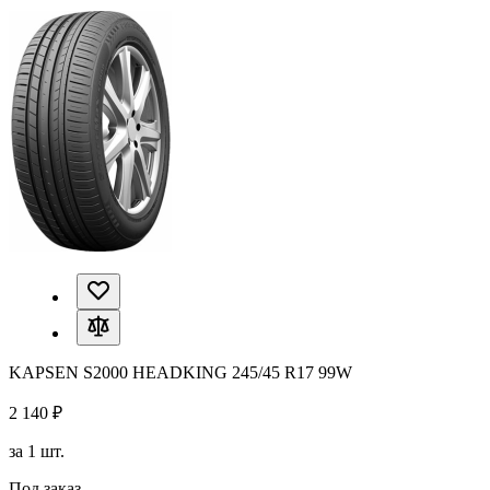
KAPSEN S2000 HEADKING 245/45 R17 99W
2 140 ₽
за 1 шт.
Под заказ