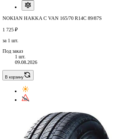
NOKIAN HAKKA C VAN 165/70 R14C 89/87S
1 725 ₽
за 1 шт.
Под заказ
1 шт.
09.08.2026
В корзину