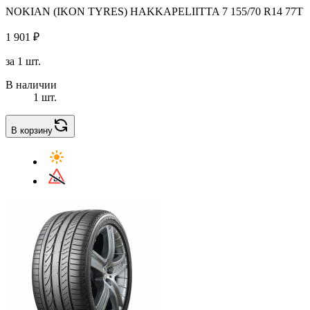
NOKIAN (IKON TYRES) HAKKAPELIITTA 7 155/70 R14 77T
1 901 ₽
за 1 шт.
В наличии
1 шт.
В корзину