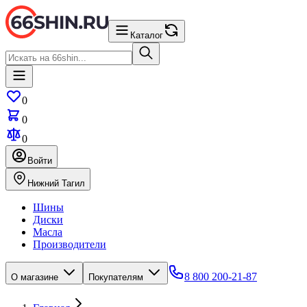
Каталог
0
0
0
Войти
Нижний Тагил
Шины
Диски
Масла
Производители
8 800 200-21-87
О магазине
Покупателям