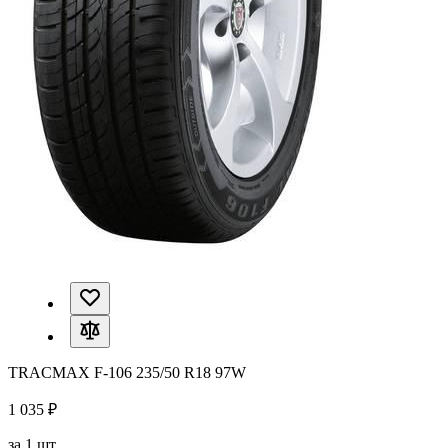
TRACMAX F-106 235/50 R18 97W
1 035 ₽
за 1 шт.