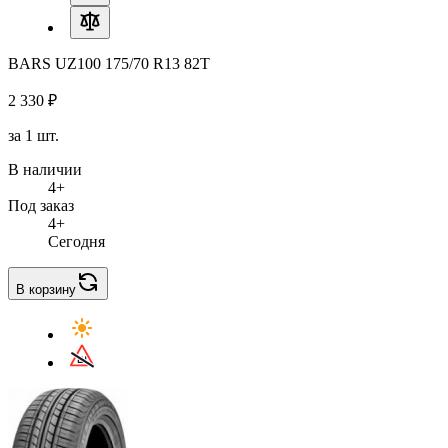
BARS UZ100 175/70 R13 82T
2 330 ₽
за 1 шт.
В наличии
4+
Под заказ
4+
Сегодня
В корзину