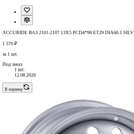
ACCURIDE ВАЗ 2101-2107 13X5 PCD4*98 ET29 DIA60.1 SIL
1 570 ₽
за 1 шт.
Под заказ
1 шт.
12.08.2026
В корзину