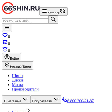
Каталог
0
0
0
Войти
Нижний Тагил
Шины
Диски
Масла
Производители
8 800 200-21-87
О магазине
Покупателям