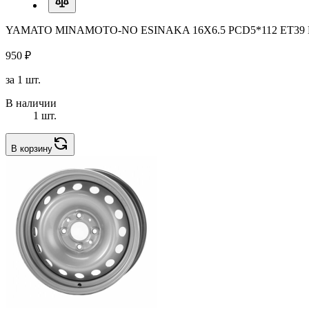
YAMATO MINAMOTO-NO ESINAKA 16X6.5 PCD5*112 ET39 
950 ₽
за 1 шт.
В наличии
1 шт.
В корзину