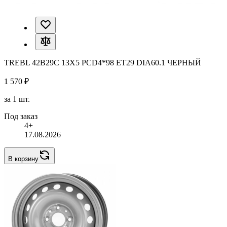
TREBL 42B29C 13X5 PCD4*98 ET29 DIA60.1 ЧЕРНЫЙ
1 570 ₽
за 1 шт.
Под заказ
4+
17.08.2026
В корзину