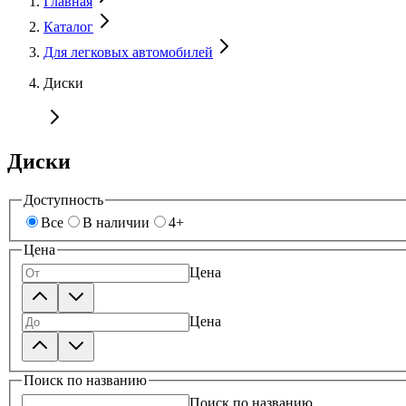
Главная
Каталог
Для легковых автомобилей
Диски
Диски
Доступность
Все
В наличии
4+
Цена
Цена
Цена
Поиск по названию
Поиск по названию