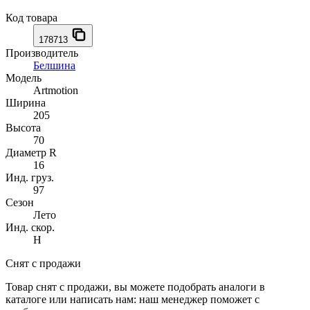
Код товара
178713
Производитель
Белшина
Модель
Artmotion
Ширина
205
Высота
70
Диаметр R
16
Инд. груз.
97
Сезон
Лето
Инд. скор.
H
Снят с продажи
Товар снят с продажи, вы можете подобрать аналоги в
каталоге или написать нам: наш менеджер поможет с