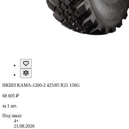
НКШЗ КАМА-1260-2 425/85 R21 156G
68 605 ₽
за 1 шт.
Под заказ
4+
21.08.2026