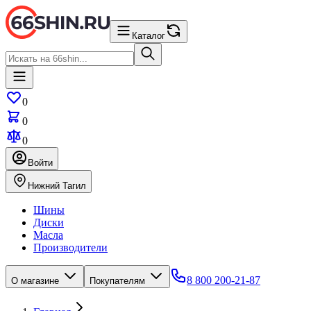
Каталог
0
0
0
Войти
Нижний Тагил
Шины
Диски
Масла
Производители
8 800 200-21-87
О магазине
Покупателям