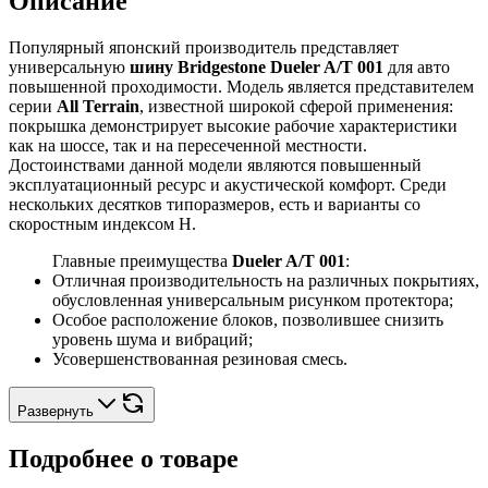
Описание
Популярный японский производитель представляет
универсальную
шину Bridgestone Dueler A/T 001
для авто
повышенной проходимости. Модель является представителем
серии
All Terrain
, известной широкой сферой применения:
покрышка демонстрирует высокие рабочие характеристики
как на шоссе, так и на пересеченной местности.
Достоинствами данной модели являются повышенный
эксплуатационный ресурс и акустической комфорт. Среди
нескольких десятков типоразмеров, есть и варианты со
скоростным индексом H.
Главные преимущества
Dueler A/T 001
:
Отличная производительность на различных покрытиях,
обусловленная универсальным рисунком протектора;
Особое расположение блоков, позволившее снизить
уровень шума и вибраций;
Усовершенствованная резиновая смесь.
Развернуть
Подробнее о товаре