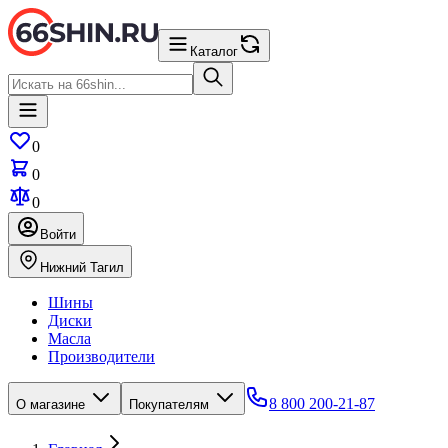
Каталог
0
0
0
Войти
Нижний Тагил
Шины
Диски
Масла
Производители
8 800 200-21-87
О магазине
Покупателям