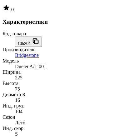
0
Характеристики
Код товара
105204
Производитель
Bridgestone
Модель
Dueler A/T 001
Ширина
225
Высота
75
Диаметр R
16
Инд. груз.
104
Сезон
Лето
Инд. скор.
S