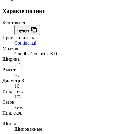
Характеристики
Код товара
157527
Производитель
Continental
Модель
ContiIceContact 2 KD
Ширина
215
Высота
65
Диаметр R
16
Инд. груз.
102
Сезон
Зима
Инд. скор.
T
Шипы
Шипованные