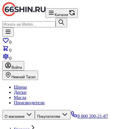
Каталог
0
0
0
Войти
Нижний Тагил
Шины
Диски
Масла
Производители
8 800 200-21-87
О магазине
Покупателям