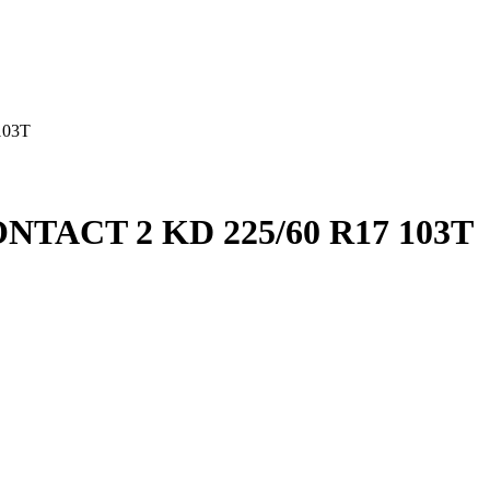
103T
ACT 2 KD 225/60 R17 103T