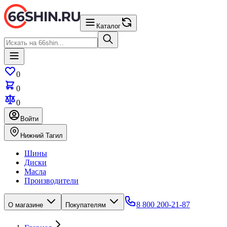
Каталог
0
0
0
Войти
Нижний Тагил
Шины
Диски
Масла
Производители
8 800 200-21-87
О магазине
Покупателям