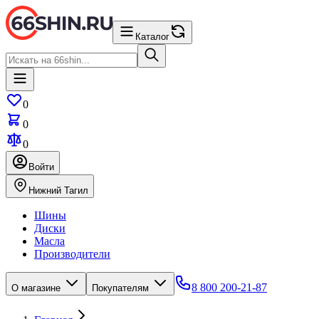
Каталог
0
0
0
Войти
Нижний Тагил
Шины
Диски
Масла
Производители
8 800 200-21-87
О магазине
Покупателям