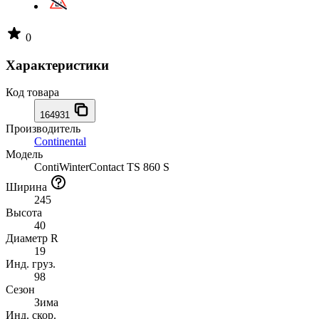
0
Характеристики
Код товара
164931
Производитель
Continental
Модель
ContiWinterContact TS 860 S
Ширина
245
Высота
40
Диаметр R
19
Инд. груз.
98
Сезон
Зима
Инд. скор.