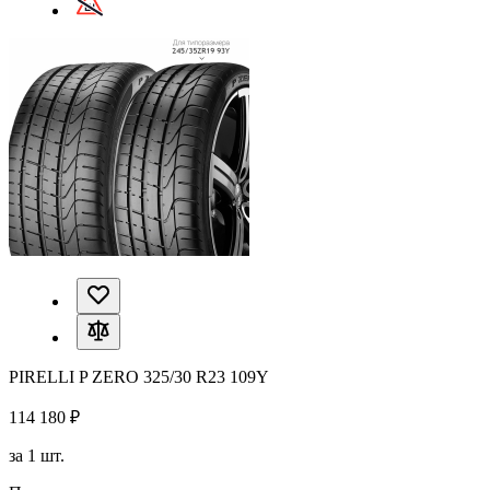
PIRELLI P ZERO 325/30 R23 109Y
114 180 ₽
за 1 шт.