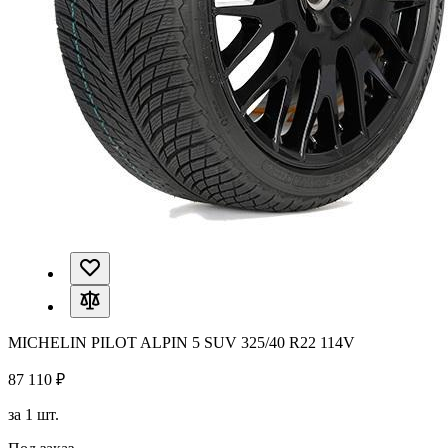
MICHELIN PILOT ALPIN 5 SUV 325/40 R22 114V
87 110 ₽
за 1 шт.