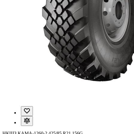
НКШЗ КАМА-1260-2 425/85 R21 156G