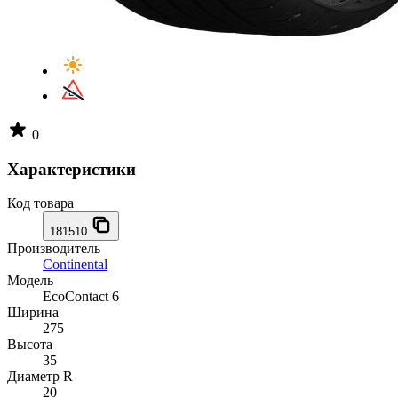
0
Характеристики
Код товара
181510
Производитель
Continental
Модель
EcoContact 6
Ширина
275
Высота
35
Диаметр R
20