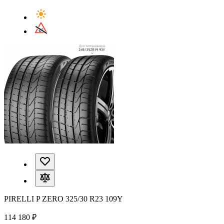
PIRELLI P ZERO 325/30 R23 109Y
114 180 ₽