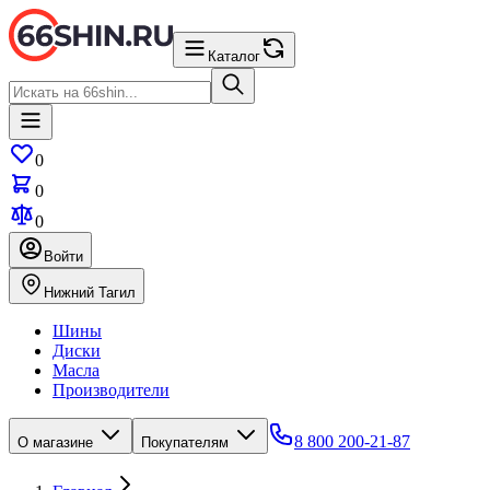
Каталог
0
0
0
Войти
Нижний Тагил
Шины
Диски
Масла
Производители
8 800 200-21-87
О магазине
Покупателям