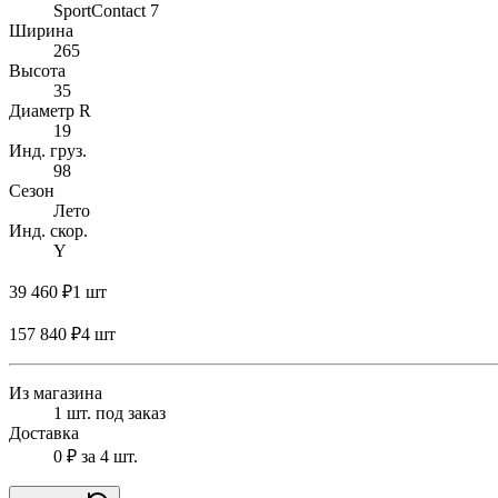
SportContact 7
Ширина
265
Высота
35
Диаметр R
19
Инд. груз.
98
Сезон
Лето
Инд. скор.
Y
39 460 ₽
1 шт
157 840 ₽
4 шт
Из магазина
1 шт. под заказ
Доставка
0 ₽
за 4 шт.