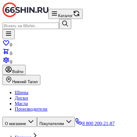
Каталог
0
0
0
Войти
Нижний Тагил
Шины
Диски
Масла
Производители
8 800 200-21-87
О магазине
Покупателям