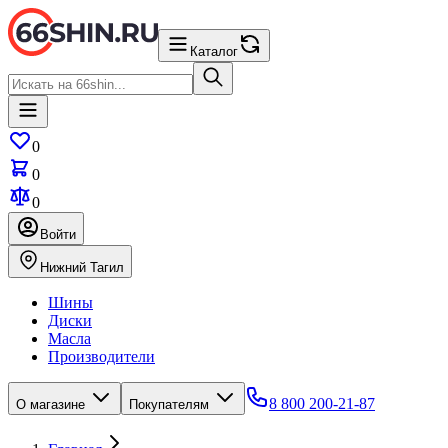
Каталог
0
0
0
Войти
Нижний Тагил
Шины
Диски
Масла
Производители
8 800 200-21-87
О магазине
Покупателям