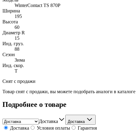
WinterContact TS 870P
Ширина
195
Высота
60
Диаметр R
15
Инд. груз.
88
Сезон
Зима
Инд. скор.
T
Снят с продажи
Товар снят с продажи, вы можете подобрать аналоги в каталог
Подробнее о товаре
Доставка
Доставка
Доставка
Условия оплаты
Гарантия