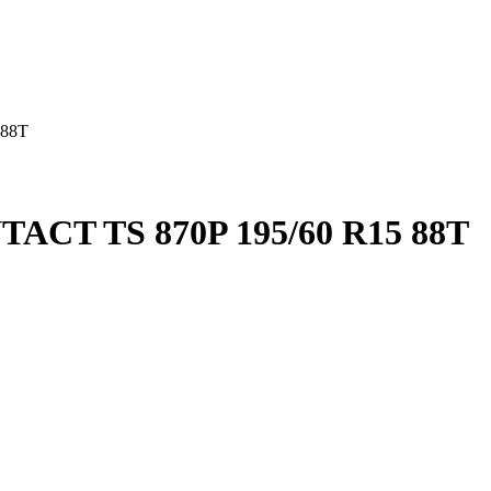
88T
T TS 870P 195/60 R15 88T