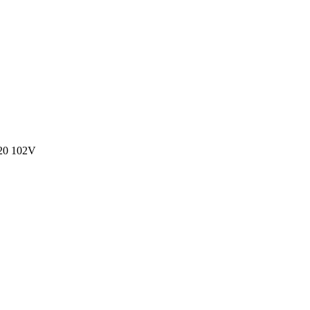
20 102V