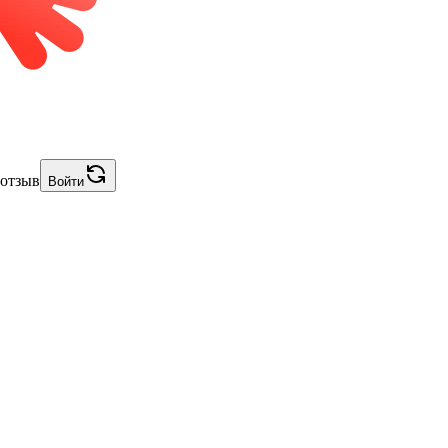
 отзыв
Войти