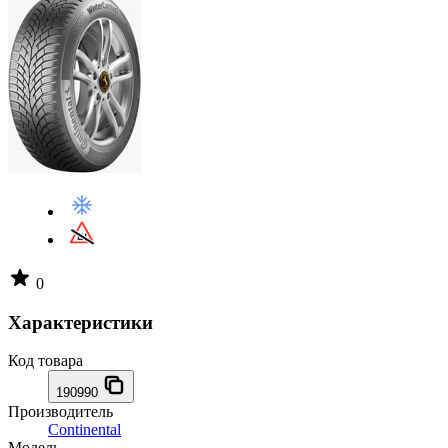
0
Характеристики
Код товара
190990
Производитель
Continental
Модель