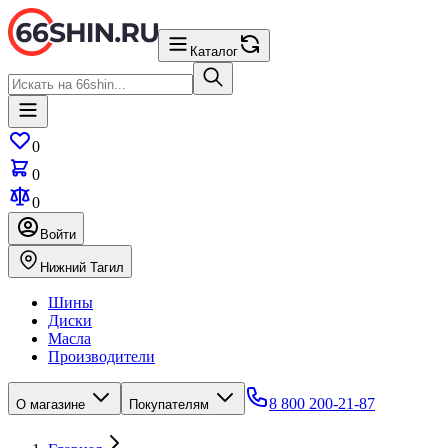
Каталог
0
0
0
Войти
Нижний Тагил
Шины
Диски
Масла
Производители
8 800 200-21-87
О магазине
Покупателям