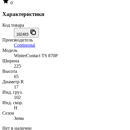
0
Характеристики
Код товара
182483
Производитель
Continental
Модель
WinterContact TS 870P
Ширина
225
Высота
65
Диаметр R
17
Инд. груз.
102
Инд. скор.
H
Сезон
Зима
Нет в наличии