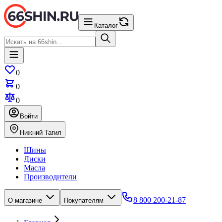
Каталог
0
0
0
Войти
Нижний Тагил
Шины
Диски
Масла
Производители
8 800 200-21-87
О магазине
Покупателям