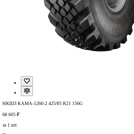
НКШЗ КАМА-1260-2 425/85 R21 156G
68 605 ₽
за 1 шт.