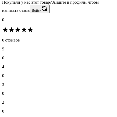
Покупали у нас этот товар?
Зайдите в профиль, чтобы
написать отзыв
Войти
0
0 отзывов
5
0
4
0
3
0
2
0