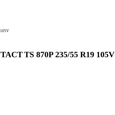
 105V
T TS 870P 235/55 R19 105V