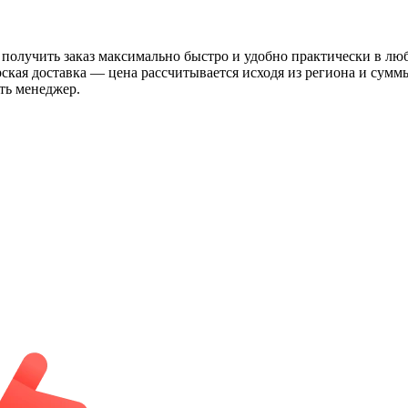
 получить заказ максимально быстро и удобно практически в лю
рская доставка — цена рассчитывается исходя из региона и сум
ть менеджер.