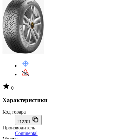
0
Характеристики
Код товара
212701
Производитель
Continental
Модель