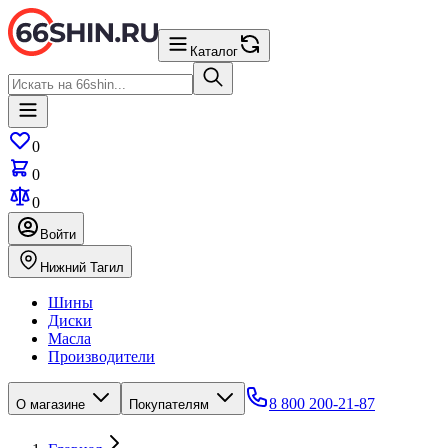
Каталог
0
0
0
Войти
Нижний Тагил
Шины
Диски
Масла
Производители
8 800 200-21-87
О магазине
Покупателям