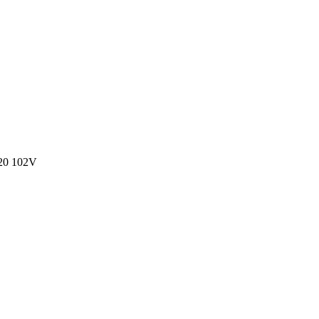
20 102V