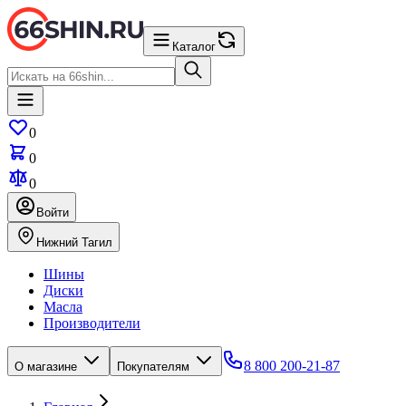
Каталог
0
0
0
Войти
Нижний Тагил
Шины
Диски
Масла
Производители
8 800 200-21-87
О магазине
Покупателям