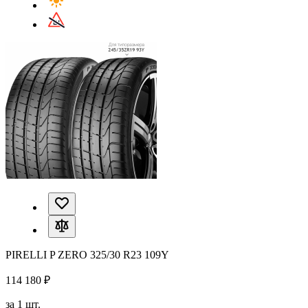
PIRELLI P ZERO 325/30 R23 109Y
114 180 ₽
за 1 шт.