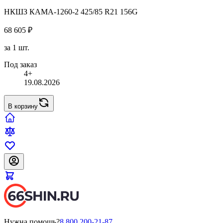
НКШЗ КАМА-1260-2 425/85 R21 156G
68 605 ₽
за 1 шт.
Под заказ
4+
19.08.2026
В корзину
Нужна помощь?
8 800 200-21-87