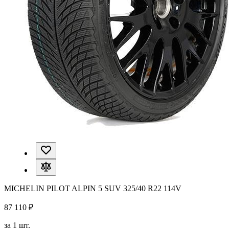
MICHELIN PILOT ALPIN 5 SUV 325/40 R22 114V
87 110 ₽
за 1 шт.