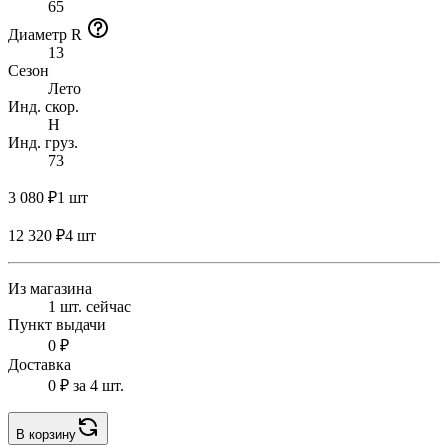
65
Диаметр R
13
Сезон
Лето
Инд. скор.
H
Инд. груз.
73
3 080 ₽
1 шт
12 320 ₽
4 шт
Из магазина
1 шт. сейчас
Пункт выдачи
0 ₽
Доставка
0 ₽
за 4 шт.
В корзину