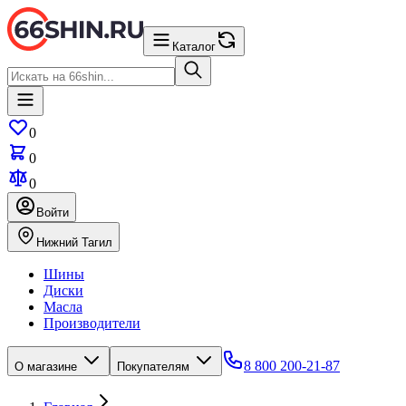
Каталог
0
0
0
Войти
Нижний Тагил
Шины
Диски
Масла
Производители
8 800 200-21-87
О магазине
Покупателям