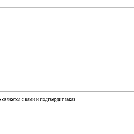
свяжется с вами и подтвердит заказ