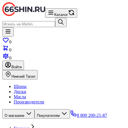
Каталог
0
0
0
Войти
Нижний Тагил
Шины
Диски
Масла
Производители
8 800 200-21-87
О магазине
Покупателям