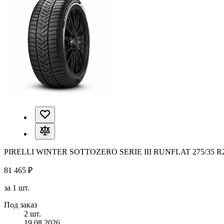
PIRELLI WINTER SOTTOZERO SERIE III RUNFLAT 275/35 R
81 465 ₽
за 1 шт.
Под заказ
2 шт.
19.08.2026