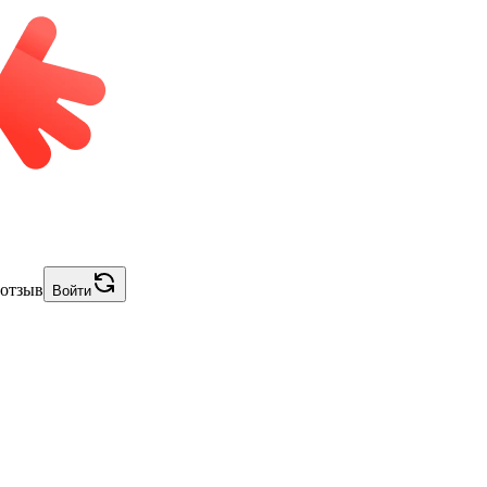
 отзыв
Войти