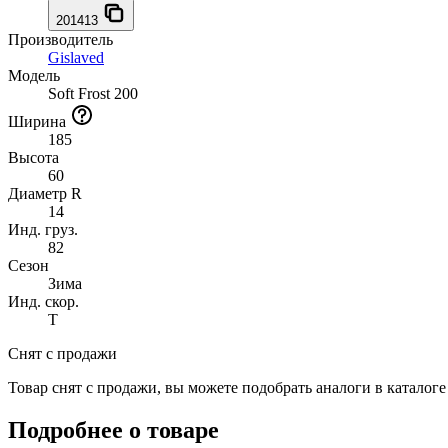
201413
Производитель
Gislaved
Модель
Soft Frost 200
Ширина
185
Высота
60
Диаметр R
14
Инд. груз.
82
Сезон
Зима
Инд. скор.
T
Снят с продажи
Товар снят с продажи, вы можете подобрать аналоги в каталог
Подробнее о товаре