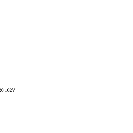
20 102V