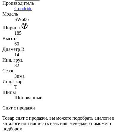
Производитель
Goodride
Модель
SW606
Ширина
185
Высота
60
Диаметр R
14
Инд. груз.
82
Сезон
Зима
Инд. скор.
T
Шипы
Шипованные
Снят с продажи
Товар снят с продажи, вы можете подобрать аналоги в
каталоге или написать нам: наш менеджер поможет с
подбором