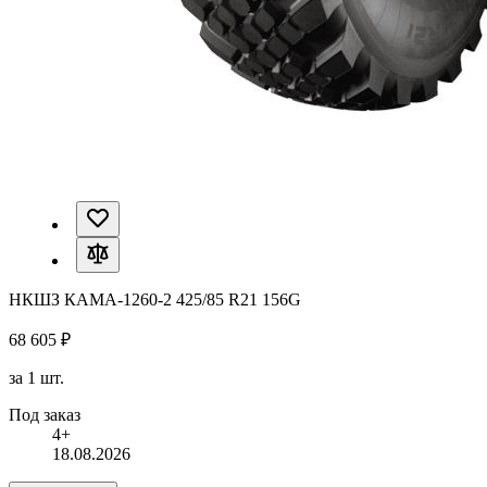
НКШЗ КАМА-1260-2 425/85 R21 156G
68 605 ₽
за 1 шт.
Под заказ
4+
18.08.2026