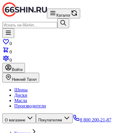
Каталог
0
0
0
Войти
Нижний Тагил
Шины
Диски
Масла
Производители
8 800 200-21-87
О магазине
Покупателям