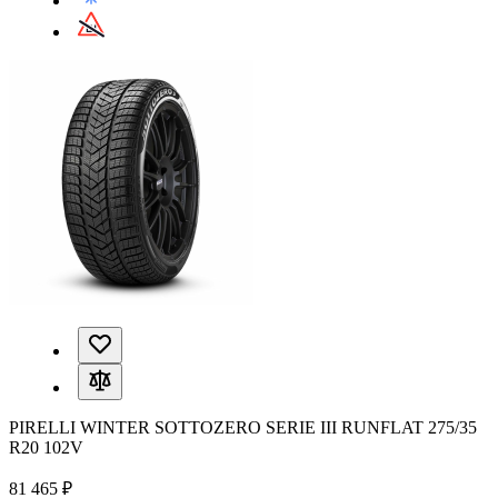
PIRELLI WINTER SOTTOZERO SERIE III RUNFLAT 275/35
R20 102V
81 465 ₽