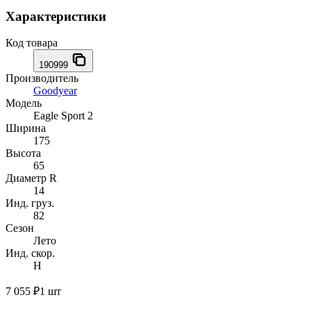
Характеристики
Код товара
190999
Производитель
Goodyear
Модель
Eagle Sport 2
Ширина
175
Высота
65
Диаметр R
14
Инд. груз.
82
Сезон
Лето
Инд. скор.
H
7 055 ₽
1 шт