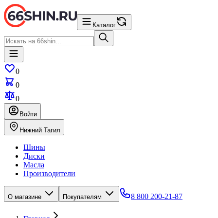
Каталог
0
0
0
Войти
Нижний Тагил
Шины
Диски
Масла
Производители
8 800 200-21-87
О магазине
Покупателям