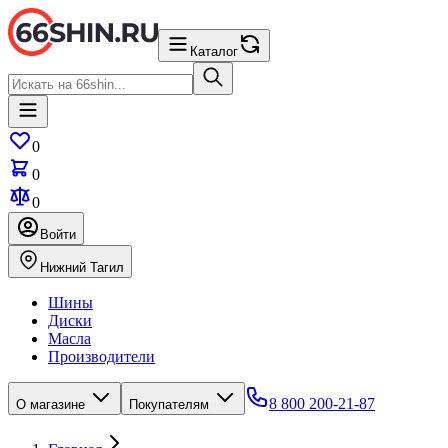
Каталог
0
0
0
Войти
Нижний Тагил
Шины
Диски
Масла
Производители
8 800 200-21-87
О магазине
Покупателям