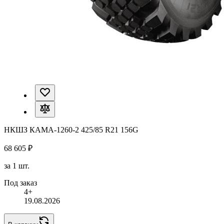
НКШЗ КАМА-1260-2 425/85 R21 156G
68 605 ₽
за 1 шт.
Под заказ
4+
19.08.2026