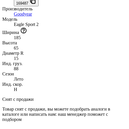
169487
Производитель
Goodyear
Модель
Eagle Sport 2
Ширина
185
Высота
65
Диаметр R
15
Инд. груз.
88
Сезон
Лето
Инд. скор.
H
Снят с продажи
Товар снят с продажи, вы можете подобрать аналоги в
каталоге или написать нам: наш менеджер поможет с
подбором