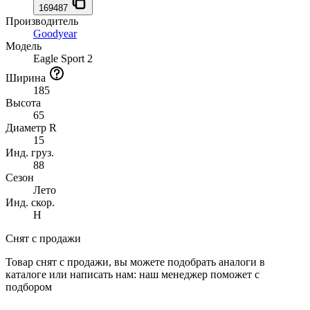
169487
Производитель
Goodyear
Модель
Eagle Sport 2
Ширина
185
Высота
65
Диаметр R
15
Инд. груз.
88
Сезон
Лето
Инд. скор.
H
Снят с продажи
Товар снят с продажи, вы можете подобрать аналоги в
каталоге или написать нам: наш менеджер поможет с
подбором