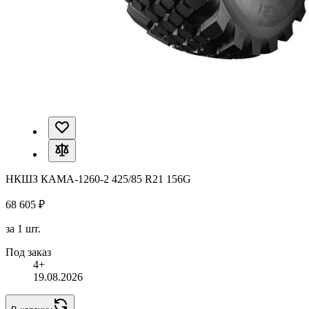
НКШЗ КАМА-1260-2 425/85 R21 156G
68 605 ₽
за 1 шт.
Под заказ
4+
19.08.2026