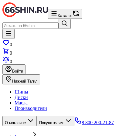
Каталог
0
0
0
Войти
Нижний Тагил
Шины
Диски
Масла
Производители
8 800 200-21-87
О магазине
Покупателям