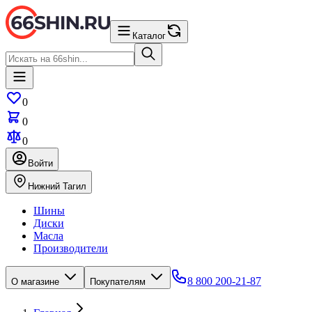
Каталог
0
0
0
Войти
Нижний Тагил
Шины
Диски
Масла
Производители
8 800 200-21-87
О магазине
Покупателям