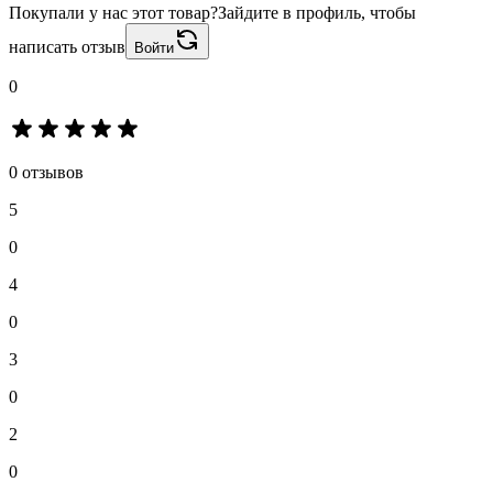
Покупали у нас этот товар?
Зайдите в профиль, чтобы
написать отзыв
Войти
0
0 отзывов
5
0
4
0
3
0
2
0