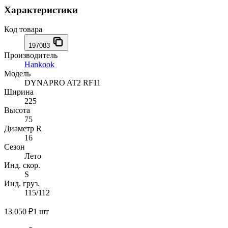
Характеристики
Код товара
197083
Производитель
Hankook
Модель
DYNAPRO AT2 RF11
Ширина
225
Высота
75
Диаметр R
16
Сезон
Лето
Инд. скор.
S
Инд. груз.
115/112
13 050 ₽
1 шт