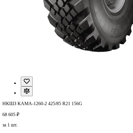
НКШЗ КАМА-1260-2 425/85 R21 156G
68 605 ₽
за 1 шт.