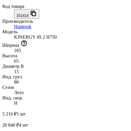
Код товара
151414
Производитель
Hankook
Модель
KINERGY 4S 2 H750
Ширина
185
Высота
65
Диаметр R
15
Инд. груз.
88
Сезон
Лето
Инд. скор.
H
5 210 ₽
1 шт
20 840 ₽
4 шт