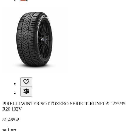
PIRELLI WINTER SOTTOZERO SERIE III RUNFLAT 275/35
R20 102V
81 465 ₽
за 1 шт.