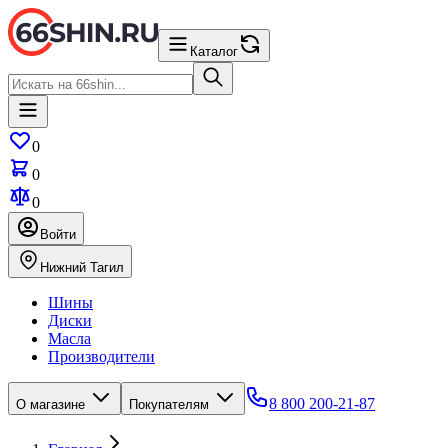
Каталог
0
0
0
Войти
Нижний Тагил
Шины
Диски
Масла
Производители
8 800 200-21-87
О магазине
Покупателям