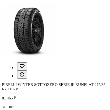
PIRELLI WINTER SOTTOZERO SERIE III RUNFLAT 275/35
R20 102V
81 465 ₽
за 1 шт.