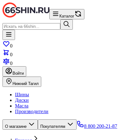
Каталог
0
0
0
Войти
Нижний Тагил
Шины
Диски
Масла
Производители
8 800 200-21-87
О магазине
Покупателям