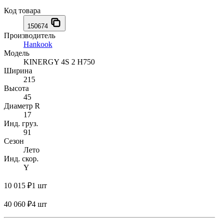
Код товара
150674
Производитель
Hankook
Модель
KINERGY 4S 2 H750
Ширина
215
Высота
45
Диаметр R
17
Инд. груз.
91
Сезон
Лето
Инд. скор.
Y
10 015 ₽
1 шт
40 060 ₽
4 шт