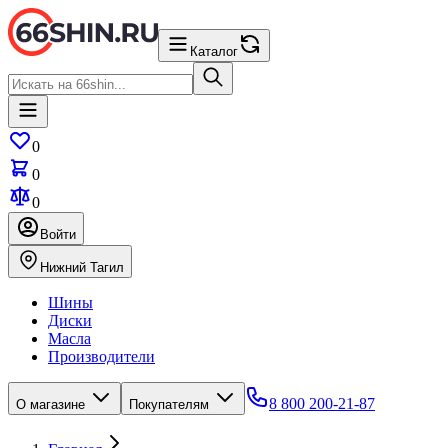
Каталог
0
0
0
Войти
Нижний Тагил
Шины
Диски
Масла
Производители
8 800 200-21-87
О магазине
Покупателям