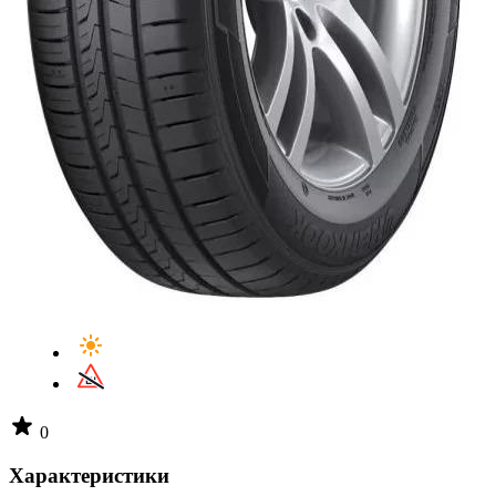
0
Характеристики