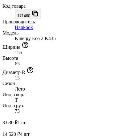
Код товара
171460
Производитель
Hankook
Модель
Kinergy Eco 2 K435
Ширина
155
Высота
65
Диаметр R
13
Сезон
Лето
Инд. скор.
T
Инд. груз.
73
3 630 ₽
1 шт
14 520 ₽
4 шт