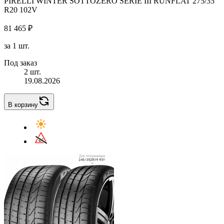
PIRELLI WINTER SOTTOZERO SERIE III RUNFLAT 275/35
R20 102V
81 465 ₽
за 1 шт.
Под заказ
2 шт.
19.08.2026
В корзину