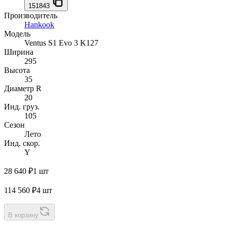
151843
Производитель
Hankook
Модель
Ventus S1 Evo 3 K127
Ширина
295
Высота
35
Диаметр R
20
Инд. груз.
105
Сезон
Лето
Инд. скор.
Y
28 640 ₽
1 шт
114 560 ₽
4 шт
В корзину