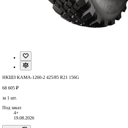
НКШЗ КАМА-1260-2 425/85 R21 156G
68 605 ₽
за 1 шт.
Под заказ
4+
19.08.2026