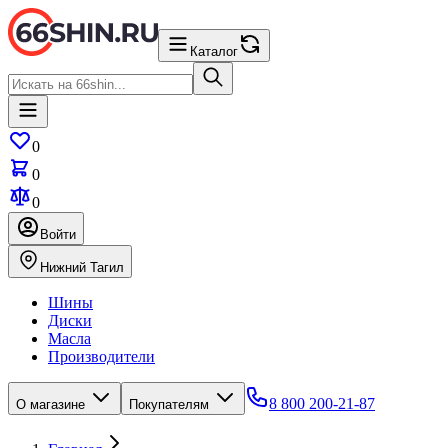
Каталог
0
0
0
Войти
Нижний Тагил
Шины
Диски
Масла
Производители
8 800 200-21-87
О магазине
Покупателям