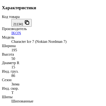
Характеристики
Код товара
211341
Производитель
IKON
Модель
Character Ice 7 (Nokian Nordman 7)
Ширина
195
Высота
50
Диаметр R
15
Инд. груз.
86
Сезон
Зима
Инд. скор.
T
Шипы
Шипованные