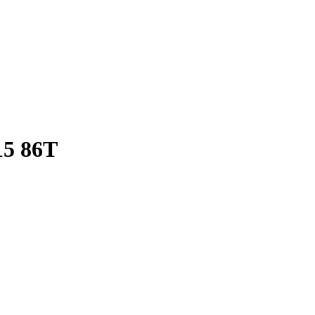
5 86T