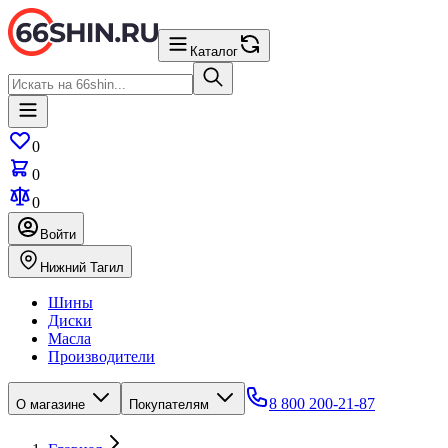
Каталог
0
0
0
Войти
Нижний Тагил
Шины
Диски
Масла
Производители
8 800 200-21-87
О магазине
Покупателям