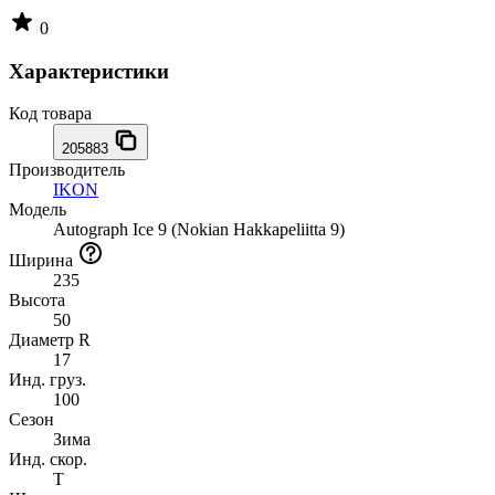
0
Характеристики
Код товара
205883
Производитель
IKON
Модель
Autograph Ice 9 (Nokian Hakkapeliitta 9)
Ширина
235
Высота
50
Диаметр R
17
Инд. груз.
100
Сезон
Зима
Инд. скор.
T