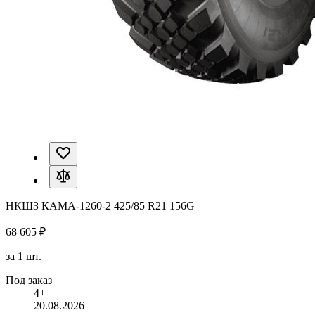
НКШЗ КАМА-1260-2 425/85 R21 156G
68 605 ₽
за 1 шт.
Под заказ
4+
20.08.2026