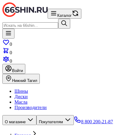
Каталог
0
0
0
Войти
Нижний Тагил
Шины
Диски
Масла
Производители
8 800 200-21-87
О магазине
Покупателям