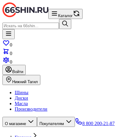
Каталог
0
0
0
Войти
Нижний Тагил
Шины
Диски
Масла
Производители
8 800 200-21-87
О магазине
Покупателям