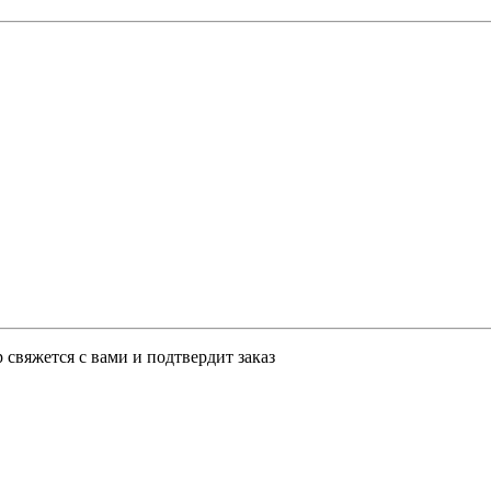
свяжется с вами и подтвердит заказ