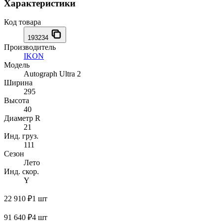
Характеристики
Код товара
193234
Производитель
IKON
Модель
Autograph Ultra 2
Ширина
295
Высота
40
Диаметр R
21
Инд. груз.
111
Сезон
Лето
Инд. скор.
Y
22 910 ₽
1 шт
91 640 ₽
4 шт