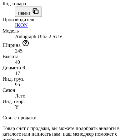
Код товара
199481
Производитель
IKON
Модель
Autograph Ultra 2 SUV
Ширина
245
Высота
40
Диаметр R
17
Инд. груз.
95
Сезон
Лето
Инд. скор.
Y
Снят с продажи
Товар снят с продажи, вы можете подобрать аналоги в
каталоге или написать нам: наш менеджер поможет с
подбором