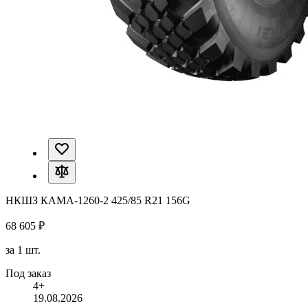
НКШЗ КАМА-1260-2 425/85 R21 156G
68 605 ₽
за 1 шт.
Под заказ
4+
19.08.2026