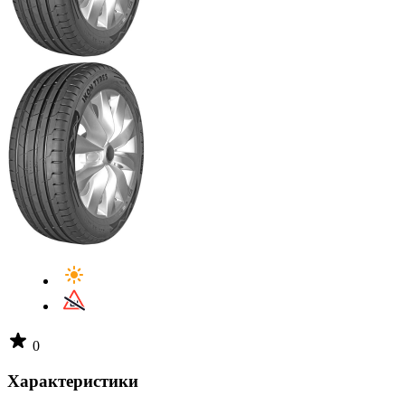
0
Характеристики