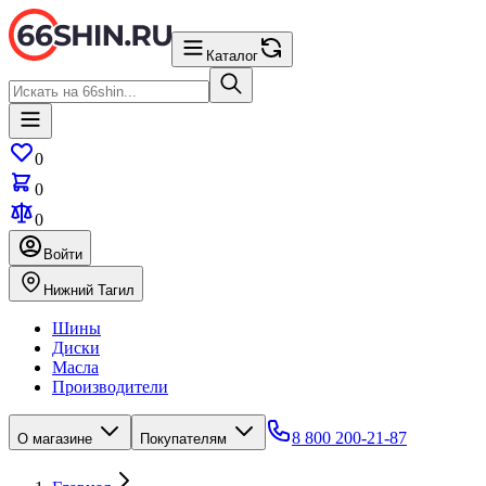
Каталог
0
0
0
Войти
Нижний Тагил
Шины
Диски
Масла
Производители
8 800 200-21-87
О магазине
Покупателям