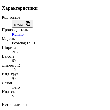
Характеристики
Код товара
182920
Производитель
Kumho
Модель
Ecowing ES31
Ширина
215
Высота
60
Диаметр R
16
Инд. груз.
99
Сезон
Лето
Инд. скор.
V
Нет в наличии