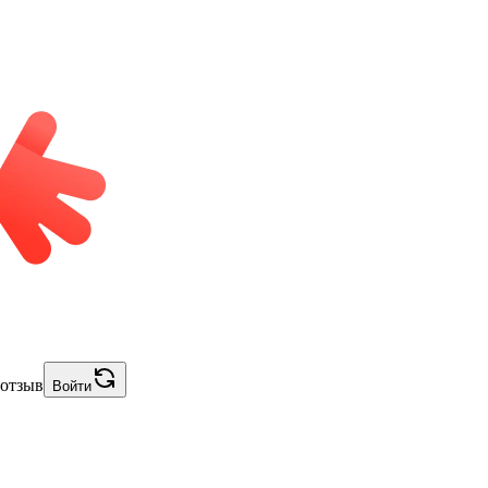
 отзыв
Войти