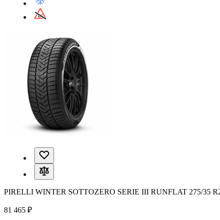
PIRELLI WINTER SOTTOZERO SERIE III RUNFLAT 275/35 R
81 465 ₽