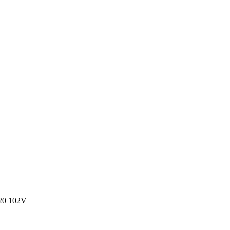
20 102V