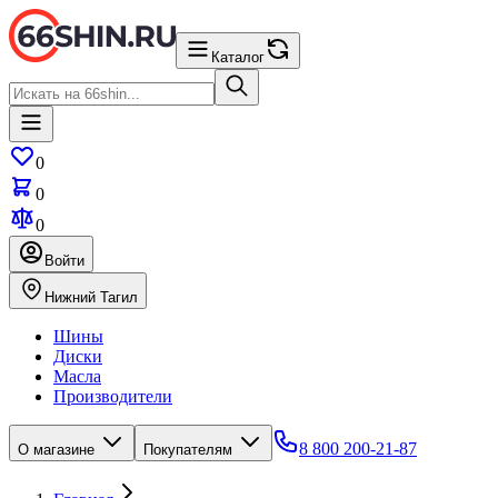
Каталог
0
0
0
Войти
Нижний Тагил
Шины
Диски
Масла
Производители
8 800 200-21-87
О магазине
Покупателям