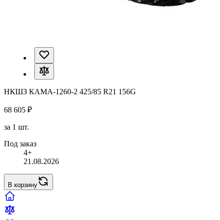
НКШЗ КАМА-1260-2 425/85 R21 156G
68 605 ₽
за 1 шт.
Под заказ
4+
21.08.2026
В корзину