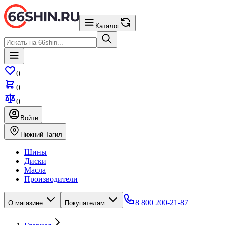
Каталог
0
0
0
Войти
Нижний Тагил
Шины
Диски
Масла
Производители
8 800 200-21-87
О магазине
Покупателям