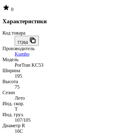
0
Характеристики
Код товара
77264
Производитель
Kumho
Модель
PorTran KC53
Ширина
195
Высота
75
Сезон
Лето
Инд. скор.
T
Инд. груз.
107/105
Диаметр R
16C