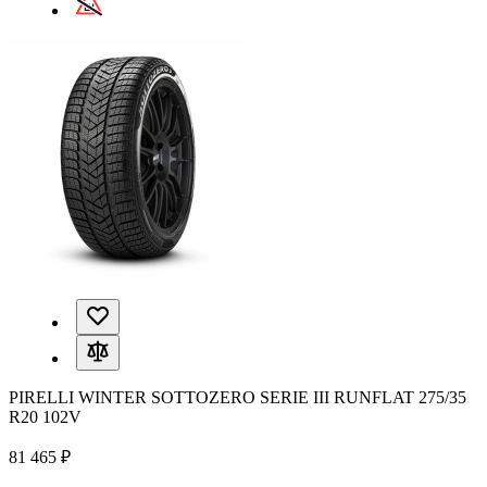
PIRELLI WINTER SOTTOZERO SERIE III RUNFLAT 275/35
R20 102V
81 465 ₽