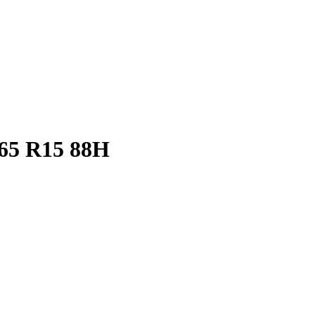
5 R15 88H