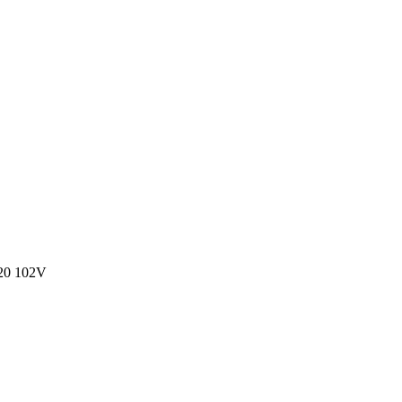
20 102V