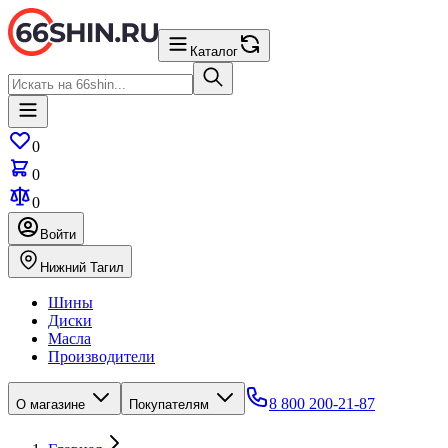
Каталог
0
0
0
Войти
Нижний Тагил
Шины
Диски
Масла
Производители
8 800 200-21-87
О магазине
Покупателям