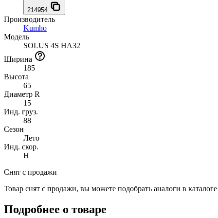
214954
Производитель
Kumho
Модель
SOLUS 4S HA32
Ширина
185
Высота
65
Диаметр R
15
Инд. груз.
88
Сезон
Лето
Инд. скор.
H
Снят с продажи
Товар снят с продажи, вы можете подобрать аналоги в каталог
Подробнее о товаре