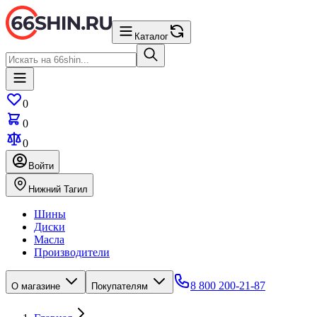
Каталог
0
0
0
Войти
Нижний Тагил
Шины
Диски
Масла
Производители
8 800 200-21-87
О магазине
Покупателям