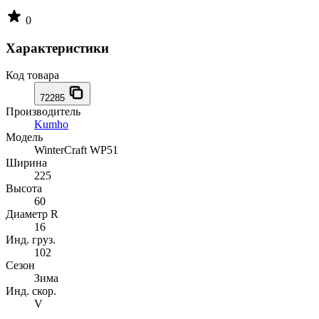
0
Характеристики
Код товара
72285
Производитель
Kumho
Модель
WinterCraft WP51
Ширина
225
Высота
60
Диаметр R
16
Инд. груз.
102
Сезон
Зима
Инд. скор.
V