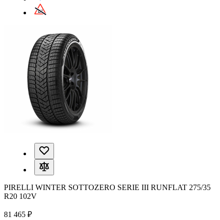
PIRELLI WINTER SOTTOZERO SERIE III RUNFLAT 275/35
R20 102V
81 465 ₽