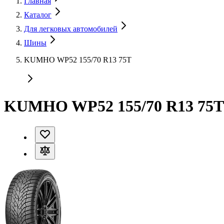
Главная
Каталог
Для легковых автомобилей
Шины
KUMHO WP52 155/70 R13 75T
KUMHO WP52 155/70 R13 75T