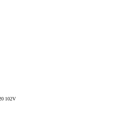
20 102V