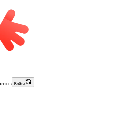
 отзыв
Войти