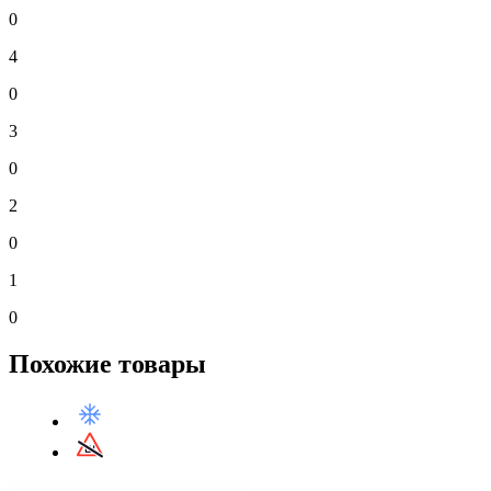
0
4
0
3
0
2
0
1
0
Похожие товары