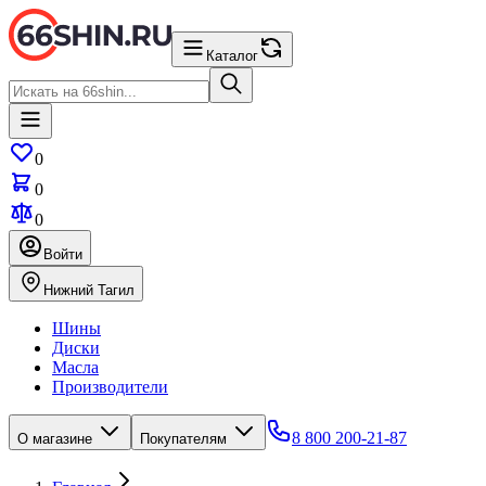
Каталог
0
0
0
Войти
Нижний Тагил
Шины
Диски
Масла
Производители
8 800 200-21-87
О магазине
Покупателям