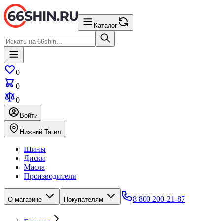
Каталог
0
0
0
Войти
Нижний Тагил
Шины
Диски
Масла
Производители
8 800 200-21-87
О магазине
Покупателям