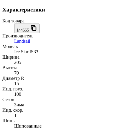
Характеристики
Код товара
144665
Производитель
Landsail
Модель
Ice Star IS33
Ширина
205
Высота
70
Диаметр R
15
Инд. груз.
100
Сезон
Зима
Инд. скор.
T
Шипы
Шипованные