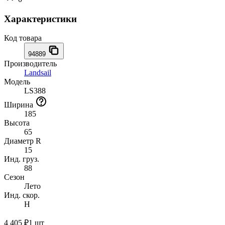
Характеристики
Код товара
94889
Производитель
Landsail
Модель
LS388
Ширина
185
Высота
65
Диаметр R
15
Инд. груз.
88
Сезон
Лето
Инд. скор.
H
4 405 ₽
1 шт