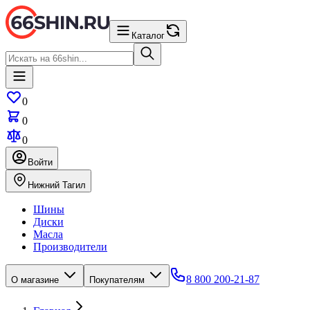
Каталог
0
0
0
Войти
Нижний Тагил
Шины
Диски
Масла
Производители
8 800 200-21-87
О магазине
Покупателям