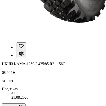
НКШЗ КАМА-1260-2 425/85 R21 156G
68 605 ₽
за 1 шт.
Под заказ
4+
21.08.2026