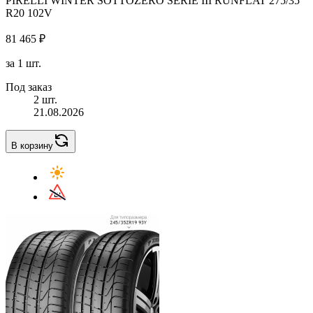
PIRELLI WINTER SOTTOZERO SERIE III RUNFLAT 275/35
R20 102V
81 465 ₽
за 1 шт.
Под заказ
2 шт.
21.08.2026
В корзину