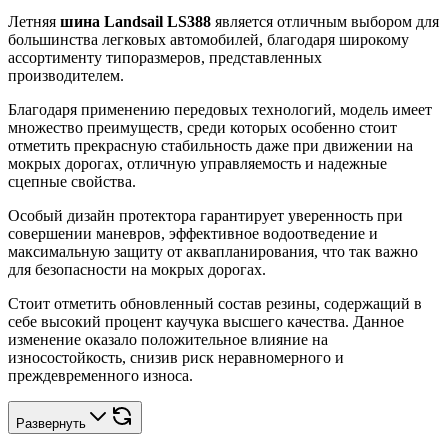
Летняя
шина Landsail LS388
является отличным выбором для
большинства легковых автомобилей, благодаря широкому
ассортименту типоразмеров, представленных
производителем.
Благодаря применению передовых технологий, модель имеет
множество преимуществ, среди которых особенно стоит
отметить прекрасную стабильность даже при движении на
мокрых дорогах, отличную управляемость и надежные
сцепные свойства.
Особый дизайн протектора гарантирует уверенность при
совершении маневров, эффективное водоотведение и
максимальную защиту от аквапланирования, что так важно
для безопасности на мокрых дорогах.
Стоит отметить обновленный состав резины, содержащий в
себе высокий процент каучука высшего качества. Данное
изменение оказало положительное влияние на
износостойкость, снизив риск неравномерного и
преждевременного износа.
Развернуть