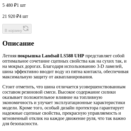
5 480 ₽
1 шт
21 920 ₽
4 шт
В корзину
Описание
Летняя
покрышка Landsail LS588 UHP
представляет собой
оптимальное сочетание сцепных свойства как на сухих так, и
на мокрых дорогах. Благодаря использованию 3-D ламелей,
шина эффективно вводит воду из пятна контакта, обеспечивая
максимальную защиту от аквапланирования.
Стоит отметить, что шина отличается усовершенствованным
составом резиновой смеси. Высокое содержание силики
оказывает положительное влияние на топливную
экономичность и улучает эксплуатационные характеристики
модели. Кроме того, особый дизайн протектора гарантирует
надежные сцепные свойства, прекрасную управляемость и
мгновенный отклик на каждое движение руля, что так важно
для безопасности.