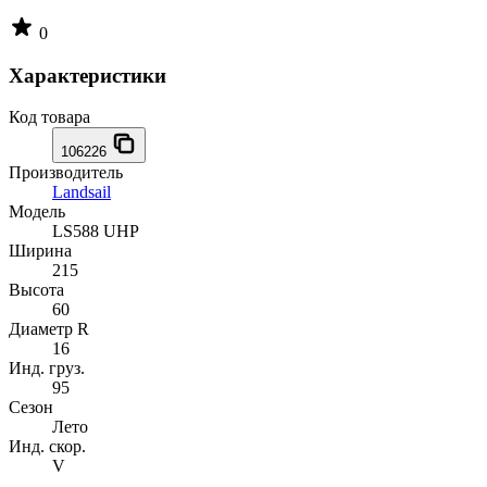
0
Характеристики
Код товара
106226
Производитель
Landsail
Модель
LS588 UHP
Ширина
215
Высота
60
Диаметр R
16
Инд. груз.
95
Сезон
Лето
Инд. скор.
V