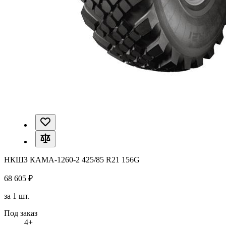
НКШЗ КАМА-1260-2 425/85 R21 156G
68 605 ₽
за 1 шт.
Под заказ
4+