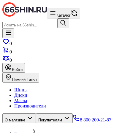
Каталог
0
0
0
Войти
Нижний Тагил
Шины
Диски
Масла
Производители
8 800 200-21-87
О магазине
Покупателям