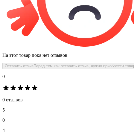
На этот товар пока нет отзывов
Оставить отзыв
Перед тем как оставить отзыв, нужно приобрести това
0
0 отзывов
5
0
4