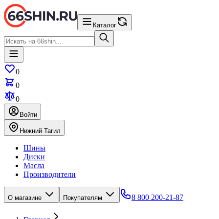
Каталог
0
0
0
Войти
Нижний Тагил
Шины
Диски
Масла
Производители
8 800 200-21-87
О магазине
Покупателям