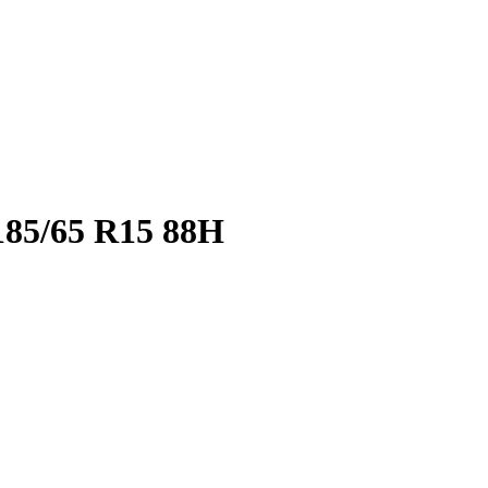
5/65 R15 88H