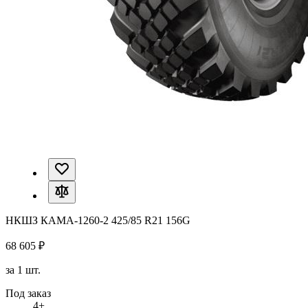
НКШЗ КАМА-1260-2 425/85 R21 156G
68 605 ₽
за 1 шт.
Под заказ
4+