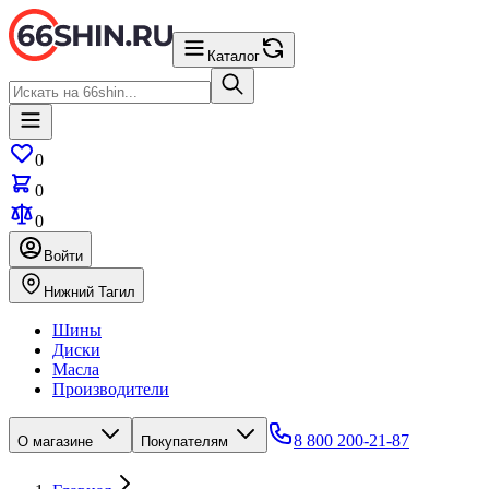
Каталог
0
0
0
Войти
Нижний Тагил
Шины
Диски
Масла
Производители
8 800 200-21-87
О магазине
Покупателям