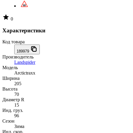
0
Характеристики
Код товара
189979
Производитель
Landspider
Модель
Arctictraxx
Ширина
205
Высота
70
Диаметр R
15
Инд. груз.
96
Сезон
Зима
Инд. скор.