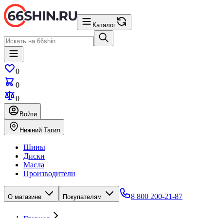
Каталог
0
0
0
Войти
Нижний Тагил
Шины
Диски
Масла
Производители
8 800 200-21-87
О магазине
Покупателям