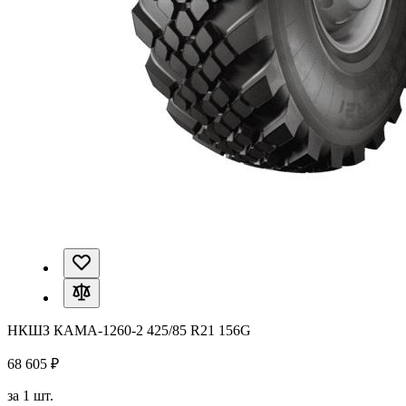
НКШЗ КАМА-1260-2 425/85 R21 156G
68 605 ₽
за 1 шт.