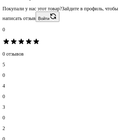
Покупали у нас этот товар?
Зайдите в профиль, чтобы
написать отзыв
Войти
0
0 отзывов
5
0
4
0
3
0
2
0