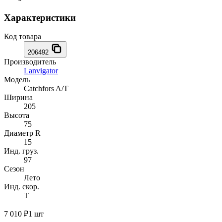
Характеристики
Код товара
206492
Производитель
Lanvigator
Модель
Catchfors A/T
Ширина
205
Высота
75
Диаметр R
15
Инд. груз.
97
Сезон
Лето
Инд. скор.
T
7 010 ₽
1 шт