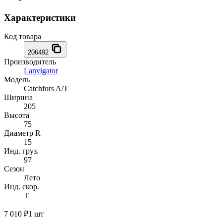
Характеристики
Код товара
206492
Производитель
Lanvigator
Модель
Catchfors A/T
Ширина
205
Высота
75
Диаметр R
15
Инд. груз.
97
Сезон
Лето
Инд. скор.
T
7 010 ₽
1 шт