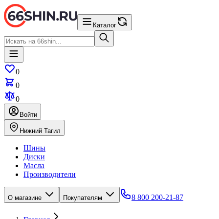
Каталог
0
0
0
Войти
Нижний Тагил
Шины
Диски
Масла
Производители
8 800 200-21-87
О магазине
Покупателям