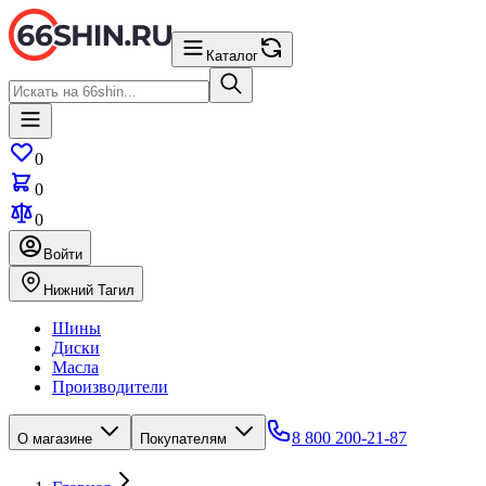
Каталог
0
0
0
Войти
Нижний Тагил
Шины
Диски
Масла
Производители
8 800 200-21-87
О магазине
Покупателям