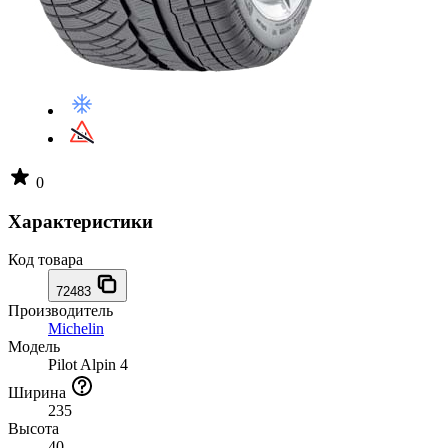
0
Характеристики
Код товара
72483
Производитель
Michelin
Модель
Pilot Alpin 4
Ширина
235
Высота
40