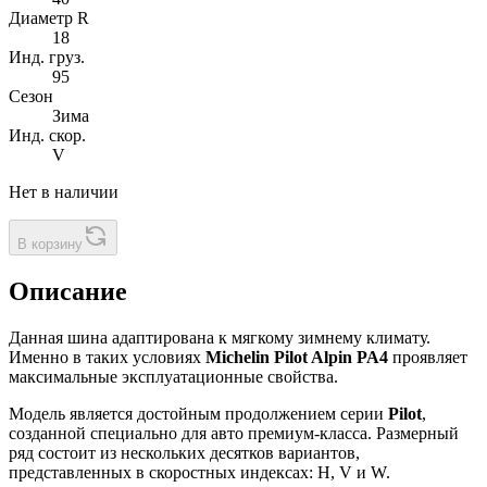
Диаметр R
18
Инд. груз.
95
Сезон
Зима
Инд. скор.
V
Нет в наличии
В корзину
Описание
Данная шина адаптирована к мягкому зимнему климату.
Именно в таких условиях
Michelin Pilot Alpin PA4
проявляет
максимальные эксплуатационные свойства.
Модель является достойным продолжением серии
Pilot
,
созданной специально для авто премиум-класса. Размерный
ряд состоит из нескольких десятков вариантов,
представленных в скоростных индексах: H, V и W.