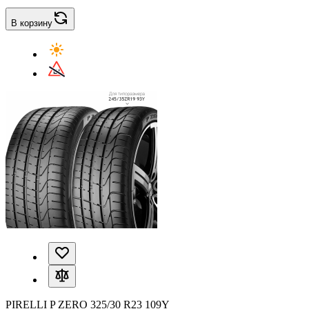
В корзину
PIRELLI P ZERO 325/30 R23 109Y