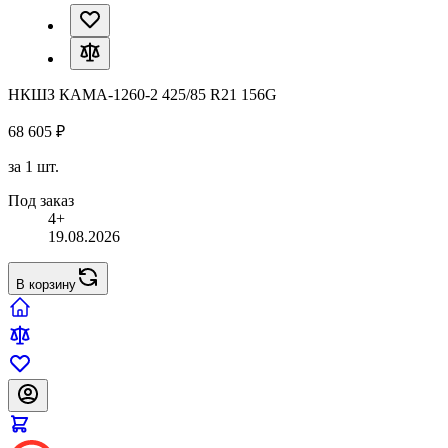
НКШЗ КАМА-1260-2 425/85 R21 156G
68 605 ₽
за 1 шт.
Под заказ
4+
19.08.2026
В корзину