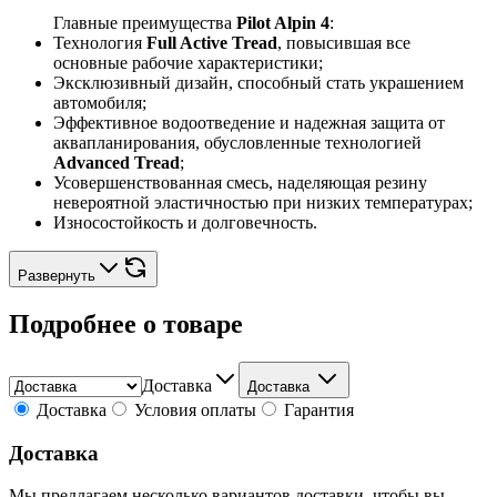
Главные преимущества
Pilot Alpin 4
:
Технология
Full Active Tread
, повысившая все
основные рабочие характеристики;
Эксклюзивный дизайн, способный стать украшением
автомобиля;
Эффективное водоотведение и надежная защита от
аквапланирования, обусловленные технологией
Advanced Tread
;
Усовершенствованная смесь, наделяющая резину
невероятной эластичностью при низких температурах;
Износостойкость и долговечность.
Развернуть
Подробнее о товаре
Доставка
Доставка
Доставка
Условия оплаты
Гарантия
Доставка
Мы предлагаем несколько вариантов доставки, чтобы вы