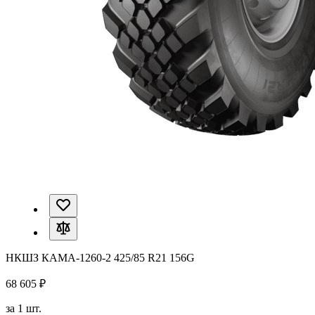
НКШЗ КАМА-1260-2 425/85 R21 156G
68 605 ₽
за 1 шт.