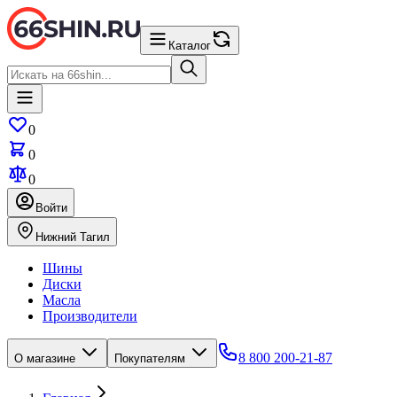
Каталог
0
0
0
Войти
Нижний Тагил
Шины
Диски
Масла
Производители
8 800 200-21-87
О магазине
Покупателям