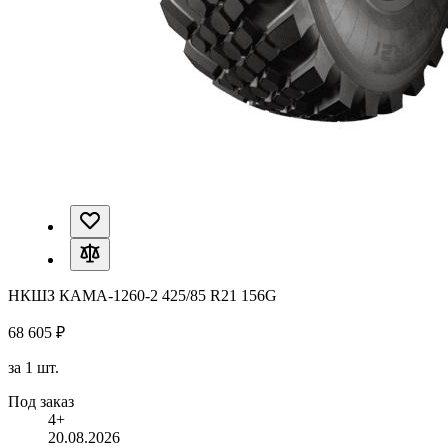
НКШЗ КАМА-1260-2 425/85 R21 156G
68 605 ₽
за 1 шт.
Под заказ
4+
20.08.2026