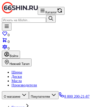
Каталог
0
0
0
Войти
Нижний Тагил
Шины
Диски
Масла
Производители
8 800 200-21-87
О магазине
Покупателям