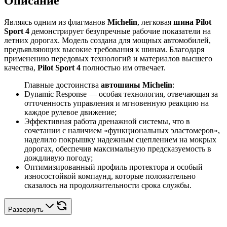
Описание
Являясь одним из флагманов
Michelin
, легковая
шина Pilot
Sport 4
демонстрирует безупречные рабочие показатели на
летних дорогах. Модель создана для мощных автомобилей,
предъявляющих высокие требования к шинам. Благодаря
применению передовых технологий и материалов высшего
качества,
Pilot Sport 4
полностью им отвечает.
Главные достоинства
автошины Michelin
:
Dynamic Response — особая технология, отвечающая за
отточенность управления и мгновенную реакцию на
каждое рулевое движение;
Эффективная работа дренажной системы, что в
сочетании с наличием «функциональных эластомеров»,
наделило покрышку надежным сцеплением на мокрых
дорогах, обеспечив максимальную предсказуемость в
дождливую погоду;
Оптимизированный профиль протектора и особый
износостойкой компаунд, которые положительно
сказалось на продолжительности срока службы.
Развернуть