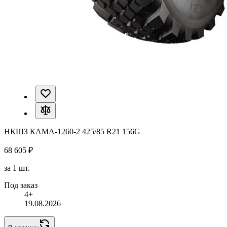
НКШЗ КАМА-1260-2 425/85 R21 156G
68 605 ₽
за 1 шт.
Под заказ
4+
19.08.2026