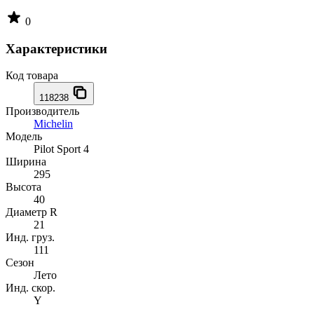
0
Характеристики
Код товара
118238
Производитель
Michelin
Модель
Pilot Sport 4
Ширина
295
Высота
40
Диаметр R
21
Инд. груз.
111
Сезон
Лето
Инд. скор.
Y