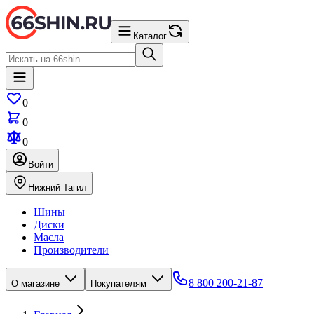
Каталог
0
0
0
Войти
Нижний Тагил
Шины
Диски
Масла
Производители
8 800 200-21-87
О магазине
Покупателям