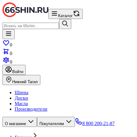
Каталог
0
0
0
Войти
Нижний Тагил
Шины
Диски
Масла
Производители
8 800 200-21-87
О магазине
Покупателям