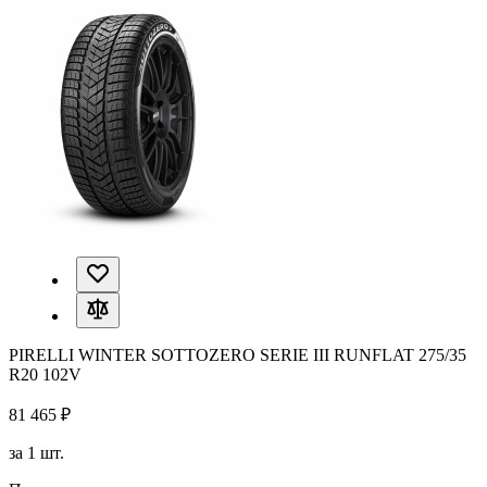
PIRELLI WINTER SOTTOZERO SERIE III RUNFLAT 275/35
R20 102V
81 465 ₽
за 1 шт.