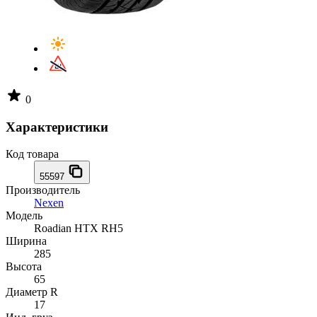
0
Характеристики
Код товара
55597
Производитель
Nexen
Модель
Roadian HTX RH5
Ширина
285
Высота
65
Диаметр R
17