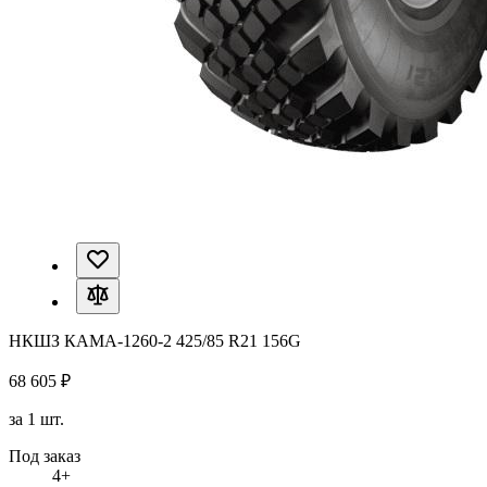
НКШЗ КАМА-1260-2 425/85 R21 156G
68 605 ₽
за 1 шт.
Под заказ
4+