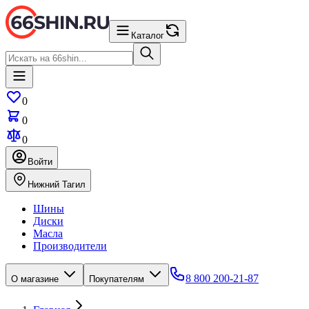
Каталог
0
0
0
Войти
Нижний Тагил
Шины
Диски
Масла
Производители
8 800 200-21-87
О магазине
Покупателям