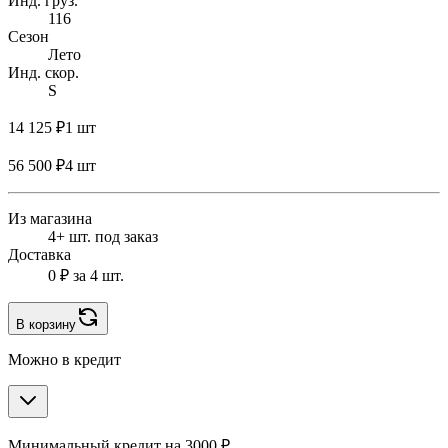
Инд. груз.
116
Сезон
Лето
Инд. скор.
S
14 125 ₽
1 шт
56 500 ₽
4 шт
Из магазина
4+ шт. под заказ
Доставка
0 ₽
за 4 шт.
В корзину
Можно в кредит
Минимальный кредит на 3000 ₽