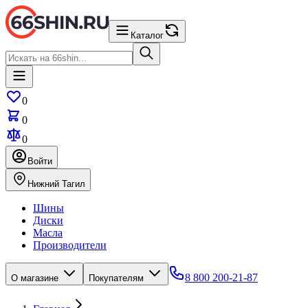
Каталог
0
0
0
Войти
Нижний Тагил
Шины
Диски
Масла
Производители
8 800 200-21-87
О магазине
Покупателям