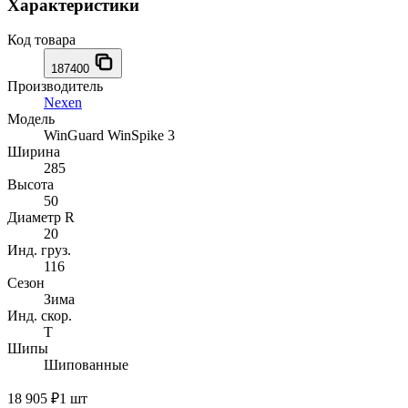
Характеристики
Код товара
187400
Производитель
Nexen
Модель
WinGuard WinSpike 3
Ширина
285
Высота
50
Диаметр R
20
Инд. груз.
116
Сезон
Зима
Инд. скор.
T
Шипы
Шипованные
18 905 ₽
1 шт